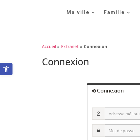
Skip
to
Ma ville
Famille
content
Accueil
»
Extranet
»
Connexion
Connexion
Ouvrir la barre d’outils
Connexion
Adresse
mél
ou
Mot
nom
de
d’utilisateur·ice
passe