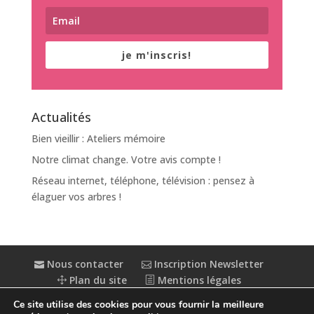
je m'inscris!
Actualités
Bien vieillir : Ateliers mémoire
Notre climat change. Votre avis compte !
Réseau internet, téléphone, télévision : pensez à
élaguer vos arbres !
Nous contacter
Inscription Newsletter
Plan du site
Mentions légales
Politique de confidentialité
Extranet
Ce site utilise des cookies pour vous fournir la meilleure
Accessibilité : partiellement conforme