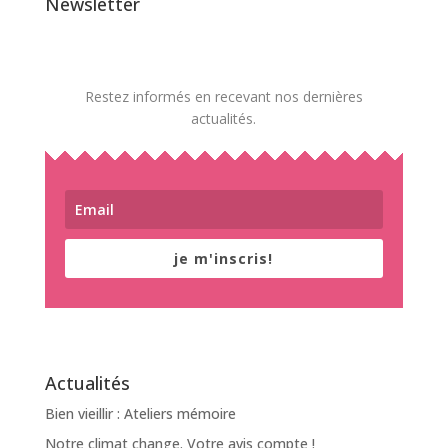
Newsletter
Restez informés en recevant nos dernières
actualités.
je m'inscris!
Actualités
Bien vieillir : Ateliers mémoire
Notre climat change. Votre avis compte !