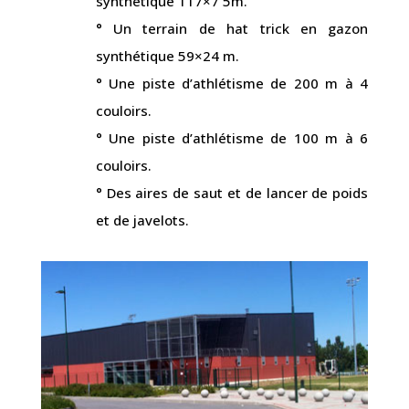
synthétique 117×7 5m.
° Un terrain de hat trick en gazon
synthétique 59×24 m.
° Une piste d’athlétisme de 200 m à 4
couloirs.
° Une piste d’athlétisme de 100 m à 6
couloirs.
° Des aires de saut et de lancer de poids
et de javelots.