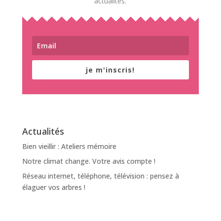
actualités.
je m'inscris!
Actualités
Bien vieillir : Ateliers mémoire
Notre climat change. Votre avis compte !
Réseau internet, téléphone, télévision : pensez à
élaguer vos arbres !