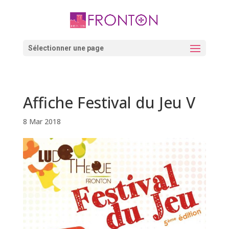
Skip
to
content
Ouvrir la barre d’outils
Sélectionner une page
Affiche Festival du Jeu V
8 Mar 2018