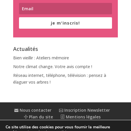
je m'inscris!
Actualités
Bien vieillir : Ateliers mémoire
Notre climat change. Votre avis compte !
Réseau internet, téléphone, télévision : pensez à
élaguer vos arbres !
Nous contacter
Inscription Newsletter
Plan du site
Mentions légales
Politique de confidentialité
Extranet
Ce site utilise des cookies pour vous fournir la meilleure
Accessibilité : partiellement conforme