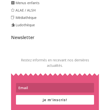
Menus enfants
ALAE / ALSH
Médiathèque
Ludothèque
Newsletter
Restez informés en recevant nos dernières
actualités.
je m'inscris!