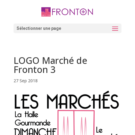
Skip
to
content
Ouvrir la barre d’outils
Sélectionner une page
LOGO Marché de
Fronton 3
27 Sep 2018