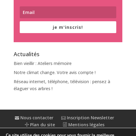
je m'inscris!
Actualités
Bien vieillir : Ateliers mémoire
Notre climat change. Votre avis compte !
Réseau internet, téléphone, télévision : pensez à
élaguer vos arbres !
Nous contacter
Inscription Newsletter
Plan du site
Mentions légales
Politique de confidentialité
Extranet
Ce site utilise des cookies pour vous fournir la meilleure