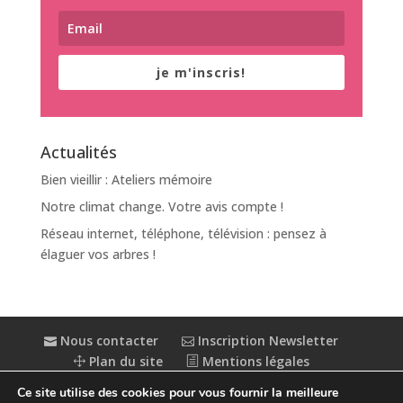
je m'inscris!
Actualités
Bien vieillir : Ateliers mémoire
Notre climat change. Votre avis compte !
Réseau internet, téléphone, télévision : pensez à
élaguer vos arbres !
Nous contacter
Inscription Newsletter
Plan du site
Mentions légales
Politique de confidentialité
Extranet
Ce site utilise des cookies pour vous fournir la meilleure
Accessibilité : partiellement conforme