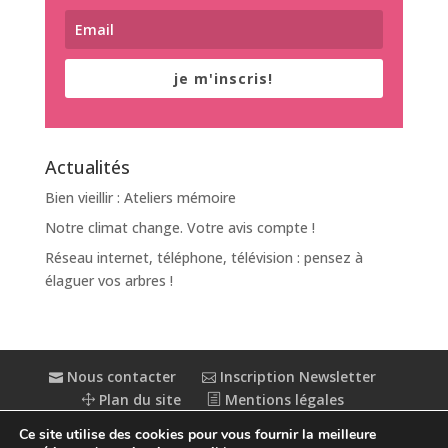
je m'inscris!
Actualités
Bien vieillir : Ateliers mémoire
Notre climat change. Votre avis compte !
Réseau internet, téléphone, télévision : pensez à
élaguer vos arbres !
Nous contacter
Inscription Newsletter
Plan du site
Mentions légales
Politique de confidentialité
Extranet
Ce site utilise des cookies pour vous fournir la meilleure
Accessibilité : partiellement conforme