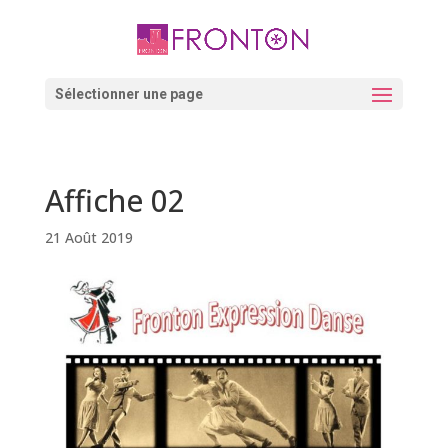
Skip
to
content
Ouvrir la barre d’outils
Sélectionner une page
Affiche 02
21 Août 2019