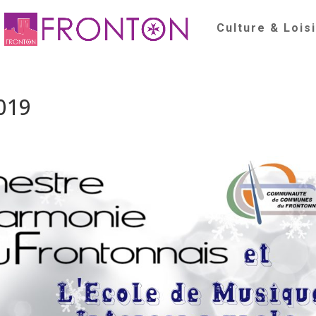
Culture & Lois
019