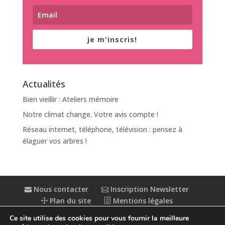
je m'inscris!
Actualités
Bien vieillir : Ateliers mémoire
Notre climat change. Votre avis compte !
Réseau internet, téléphone, télévision : pensez à
élaguer vos arbres !
Nous contacter
Inscription Newsletter
Plan du site
Mentions légales
Politique de confidentialité
Extranet
Ce site utilise des cookies pour vous fournir la meilleure
Accessibilité : partiellement conforme