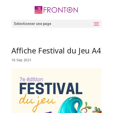
Skip
to
content
Ouvrir la barre d’outils
Sélectionner une page
Affiche Festival du Jeu A4
16 Sep 2021