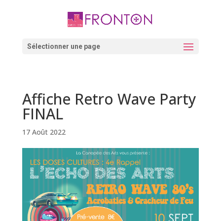
Skip
to
content
Ouvrir la barre d’outils
Sélectionner une page
Affiche Retro Wave Party
FINAL
17 Août 2022