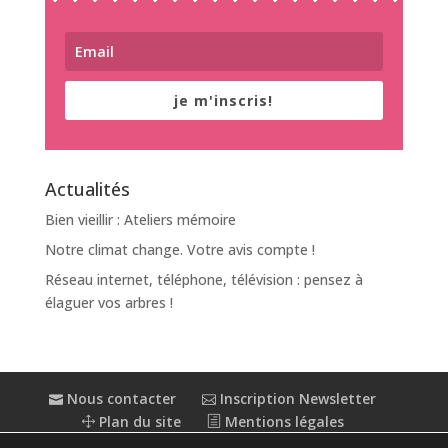
je m'inscris!
Actualités
Bien vieillir : Ateliers mémoire
Notre climat change. Votre avis compte !
Réseau internet, téléphone, télévision : pensez à
élaguer vos arbres !
Nous contacter
Inscription Newsletter
Plan du site
Mentions légales
Politique de confidentialité
Extranet