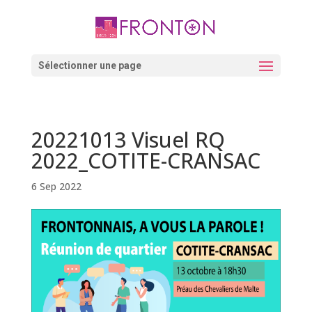
Skip
to
content
Ouvrir la barre d’outils
Sélectionner une page
20221013 Visuel RQ
2022_COTITE-CRANSAC
6 Sep 2022