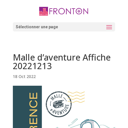
Skip
to
content
Ouvrir la barre d’outils
Sélectionner une page
Malle d’aventure Affiche
20221213
18 Oct 2022