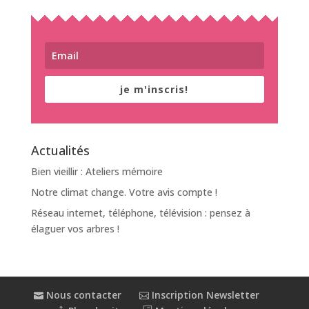
je m'inscris!
Actualités
Bien vieillir : Ateliers mémoire
Notre climat change. Votre avis compte !
Réseau internet, téléphone, télévision : pensez à
élaguer vos arbres !
Nous contacter
Inscription Newsletter