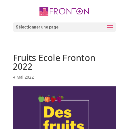
Skip
to
content
Ouvrir la barre d’outils
Sélectionner une page
Fruits Ecole Fronton
2022
4 Mai 2022