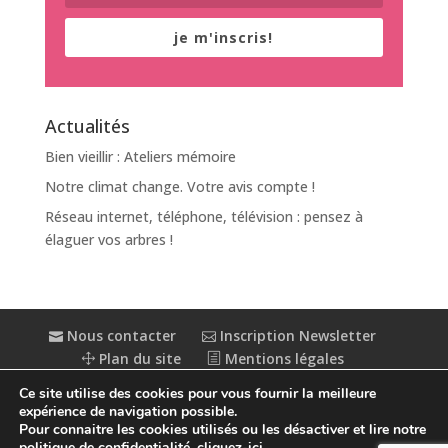
je m'inscris!
Actualités
Bien vieillir : Ateliers mémoire
Notre climat change. Votre avis compte !
Réseau internet, téléphone, télévision : pensez à
élaguer vos arbres !
Nous contacter
Inscription Newsletter
Plan du site
Mentions légales
Politique de confidentialité
Extranet
Ce site utilise des cookies pour vous fournir la meilleure
Accessibilité : partiellement conforme
expérience de navigation possible.
Pour connaitre les cookies utilisés ou les désactiver et lire notre
politique de confidentialité,
cliquez-ici
.