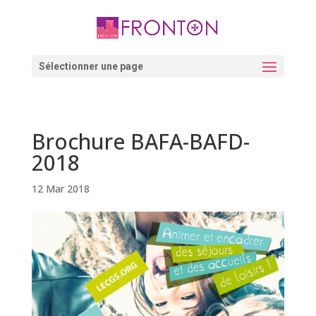
Skip
to
content
Ouvrir la barre d’outils
Sélectionner une page
Brochure BAFA-BAFD-
2018
12 Mar 2018