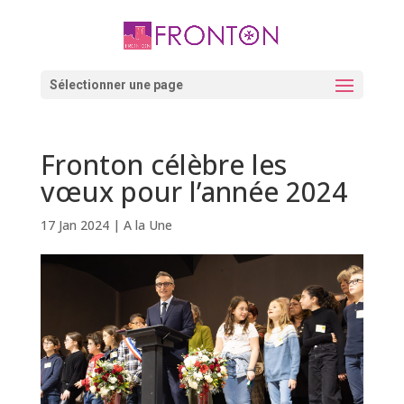
Skip
to
content
Ouvrir la barre d’outils
Sélectionner une page
Fronton célèbre les
vœux pour l’année 2024
17 Jan 2024
|
A la Une