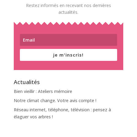
Restez informés en recevant nos dernières
actualités.
je m'inscris!
Actualités
Bien vieillir : Ateliers mémoire
Notre climat change. Votre avis compte !
Réseau internet, téléphone, télévision : pensez à
élaguer vos arbres !