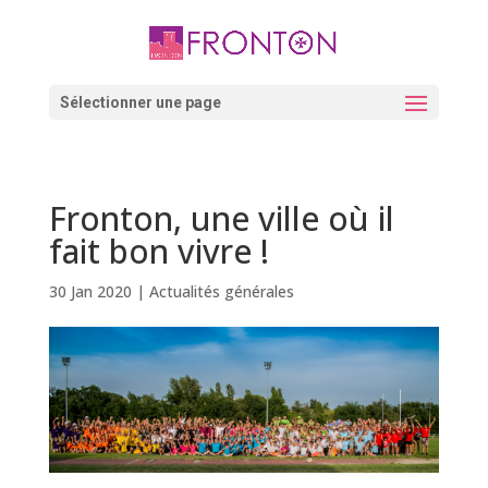
Skip
to
content
Ouvrir la barre d’outils
Sélectionner une page
Fronton, une ville où il
fait bon vivre !
30 Jan 2020
|
Actualités générales