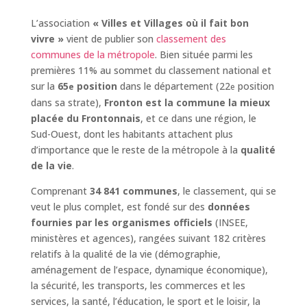
L’association
« Villes et Villages où il fait bon
vivre »
vient de publier son
classement des
communes de la métropole
. Bien située parmi les
premières 11% au sommet du classement national et
sur la
65
position
dans le département (22
position
e
e
dans sa strate),
Fronton
est la commune la mieux
placée du Frontonnais
, et ce dans une région, le
Sud-Ouest, dont les habitants attachent plus
d’importance que le reste de la métropole à la
qualité
de la vie
.
Comprenant
34 841 communes
, le classement, qui se
veut le plus complet, est fondé sur des
données
fournies par les organismes officiels
(INSEE,
ministères et agences), rangées suivant 182 critères
relatifs à la qualité de la vie (démographie,
aménagement de l’espace, dynamique économique),
la sécurité, les transports, les commerces et les
services, la santé, l’éducation, le sport et le loisir, la