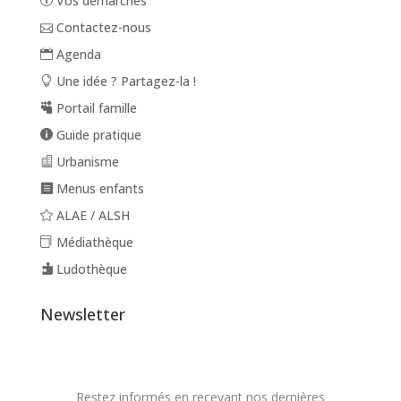
Vos démarches
Contactez-nous
Agenda
Une idée ? Partagez-la !
Portail famille
Guide pratique
Urbanisme
Menus enfants
ALAE / ALSH
Médiathèque
Ludothèque
Newsletter
Restez informés en recevant nos dernières