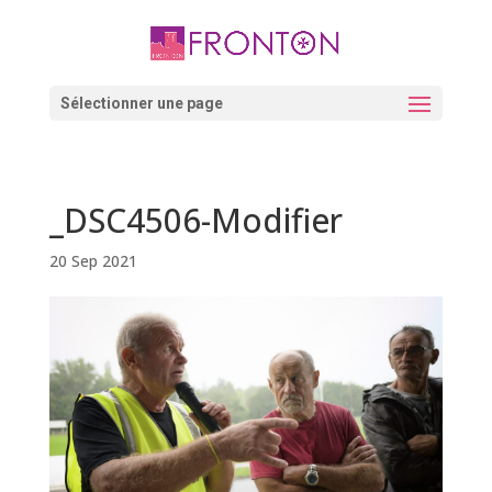
Skip
to
content
Ouvrir la barre d’outils
Sélectionner une page
_DSC4506-Modifier
20 Sep 2021