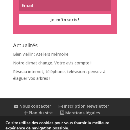
je m'inscris!
Actualités
Bien vieillir : Ateliers mémoire
Notre climat change. Votre avis compte !
Réseau internet, téléphone, télévision : pensez à
élaguer vos arbres !
Nous contacter
Inscription Newsletter
Plan du site
Mentions légales
Politique de confidentialité
Extranet
Ce site utilise des cookies pour vous fournir la meilleure
Accessibilité : partiellement conforme
expérience de navigation possible.