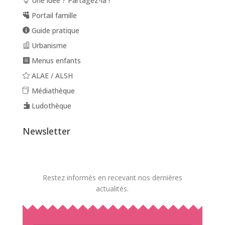
Une idée ? Partagez-la !
Portail famille
Guide pratique
Urbanisme
Menus enfants
ALAE / ALSH
Médiathèque
Ludothèque
Newsletter
Restez informés en recevant nos dernières
actualités.