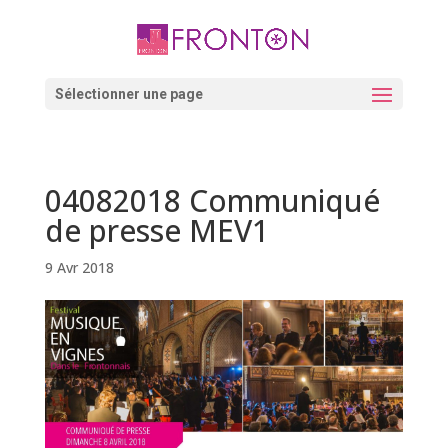
Skip
to
content
Ouvrir la barre d’outils
Sélectionner une page
04082018 Communiqué
de presse MEV1
9 Avr 2018