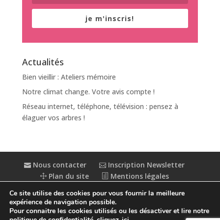
je m'inscris!
Actualités
Bien vieillir : Ateliers mémoire
Notre climat change. Votre avis compte !
Réseau internet, téléphone, télévision : pensez à
élaguer vos arbres !
Nous contacter
Inscription Newsletter
Plan du site
Mentions légales
Politique de confidentialité
Extranet
Ce site utilise des cookies pour vous fournir la meilleure
Accessibilité : partiellement conforme
expérience de navigation possible.
Pour connaitre les cookies utilisés ou les désactiver et lire notre
politique de confidentialité,
cliquez-ici
.