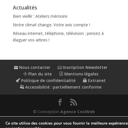
Actualités
Bien vieillir : Ateliers mémoire
Notre climat change. Votre avis compte !
Réseau internet, téléphone, télévision : pensez à
élaguer vos arbres !
Nous contacter
Inscription Newsletter
Plan du site
Mentions légales
Politique de confidentialité
Extranet
Accessibilité : partiellement conforme
© Conception
Agence CosiWeb
Ce site utilise des cookies pour vous fournir la meilleure expérience