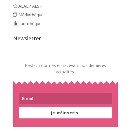
ALAE / ALSH
Médiathèque
Ludothèque
Newsletter
Restez informés en recevant nos dernières
actualités.
je m'inscris!