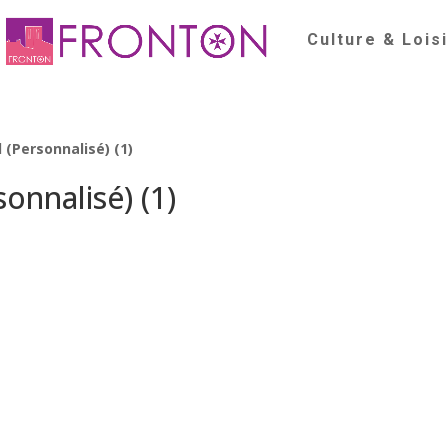
Culture & Lois
Personnalisé) (1)
nnalisé) (1)