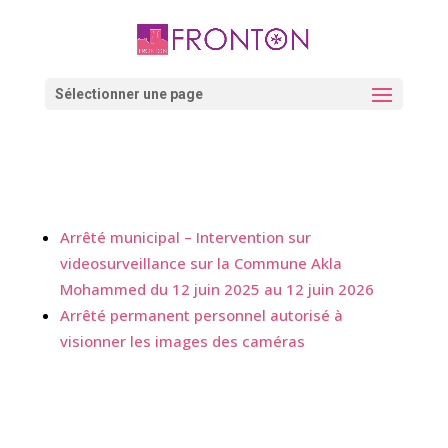
Skip
to
content
Ouvrir la barre d’outils
Sélectionner une page
Arrêté municipal – Intervention sur
videosurveillance sur la Commune Akla
Mohammed du 12 juin 2025 au 12 juin 2026
Arrêté permanent personnel autorisé à
visionner les images des caméras