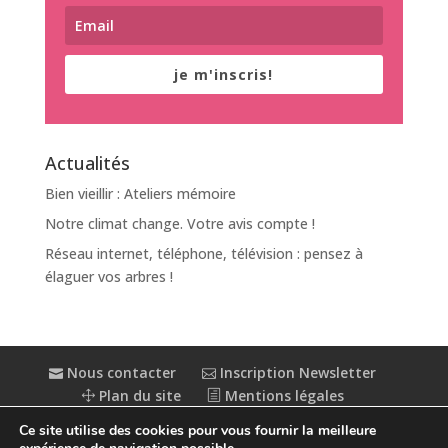
je m'inscris!
Actualités
Bien vieillir : Ateliers mémoire
Notre climat change. Votre avis compte !
Réseau internet, téléphone, télévision : pensez à
élaguer vos arbres !
Nous contacter
Inscription Newsletter
Plan du site
Mentions légales
Politique de confidentialité
Extranet
Ce site utilise des cookies pour vous fournir la meilleure
Accessibilité : partiellement conforme