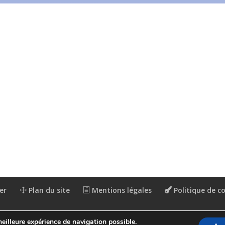
er
Plan du site
Mentions légales
Politique de co
meilleure expérience de navigation possible.