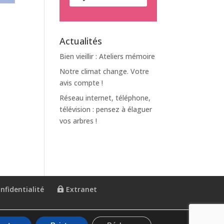
Actualités
Bien vieillir : Ateliers mémoire
Notre climat change. Votre
avis compte !
Réseau internet, téléphone,
télévision : pensez à élaguer
vos arbres !
nfidentialité
Extranet