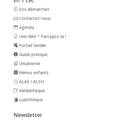
En 1 Clic
Vos démarches
Contactez-nous
Agenda
Une idée ? Partagez-la !
Portail famille
Guide pratique
Urbanisme
Menus enfants
ALAE / ALSH
Médiathèque
Ludothèque
Newsletter