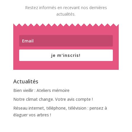
Restez informés en recevant nos dernières
actualités.
je m'inscris!
Actualités
Bien vieillir : Ateliers mémoire
Notre climat change. Votre avis compte !
Réseau internet, téléphone, télévision : pensez à
élaguer vos arbres !