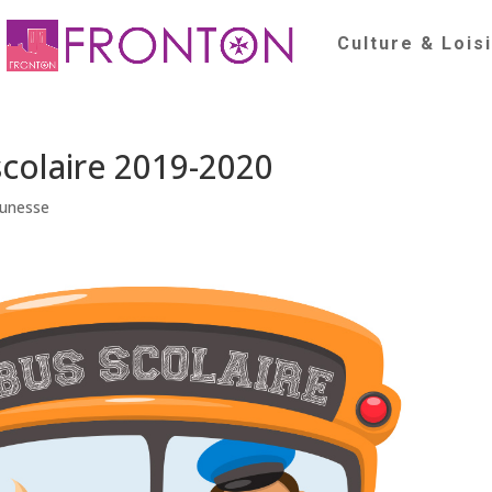
Culture & Lois
scolaire 2019-2020
eunesse