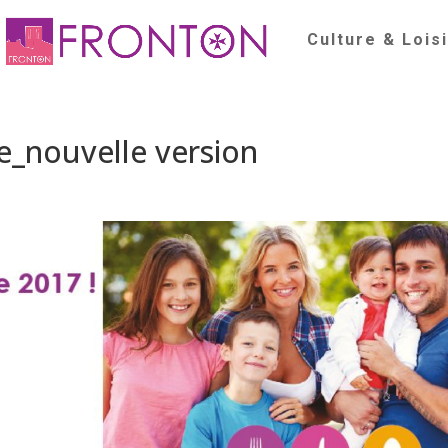
Culture & Lois
le_nouvelle version