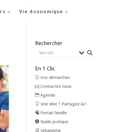
irs
Vie économique
Rechercher
En 1 Clic
Vos démarches
Contactez-nous
Agenda
Une idée ? Partagez-la !
Portail famille
Guide pratique
Urbanisme