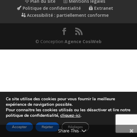
Plan du site
Mentions légales
Politique de confidentialité
Extranet
Accessibilité : partiellement conforme
© Conception
Agence CosiWeb
Ce site utilise des cookies pour vous fournir la meilleure
expérience de navigation possible.
Pour connaitre les cookies utilisés ou les désactiver et lire notre
politique de confidentialité,
cliquez-ici
.
Accepter
Rejeter
Réglages
Share This