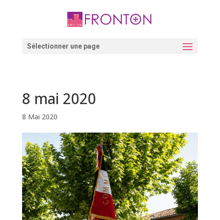
Skip
to
content
Ouvrir la barre d’outils
Sélectionner une page
8 mai 2020
8 Mai 2020