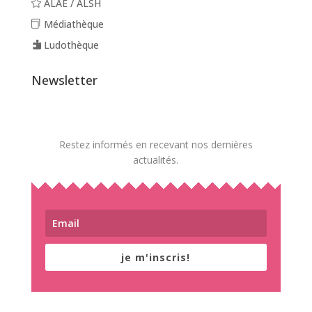
ALAE / ALSH
Médiathèque
Ludothèque
Newsletter
Restez informés en recevant nos dernières
actualités.
je m'inscris!