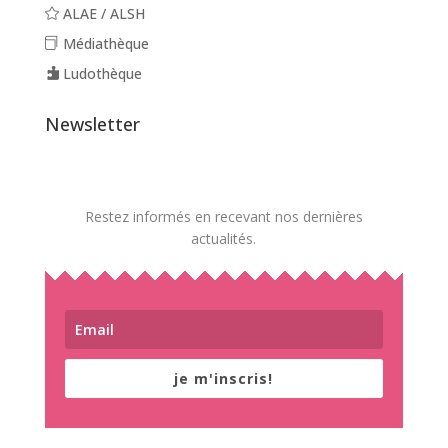
ALAE / ALSH
Médiathèque
Ludothèque
Newsletter
Restez informés en recevant nos dernières
actualités.
je m'inscris!