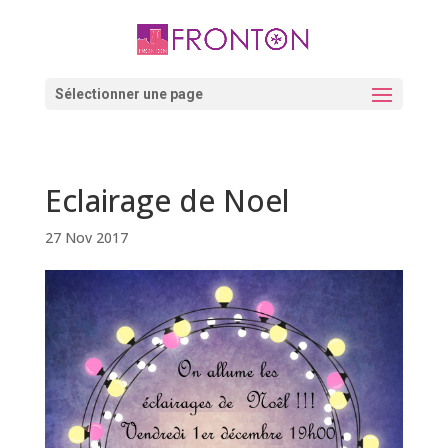
Skip
to
content
Ouvrir la barre d’outils
Sélectionner une page
Eclairage de Noel
27 Nov 2017