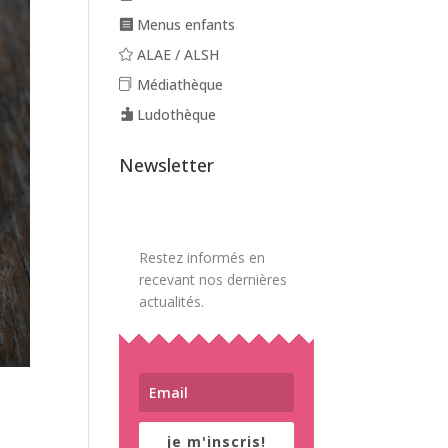
Menus enfants
ALAE / ALSH
Médiathèque
Ludothèque
Newsletter
Restez informés en
recevant nos dernières
actualités.
je m'inscris!