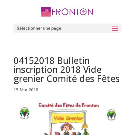
Skip
to
content
Ouvrir la barre d’outils
Sélectionner une page
04152018 Bulletin
inscription 2018 Vide
grenier Comité des Fêtes
15 Mar 2018