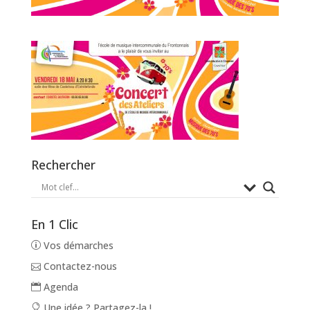
Rechercher
En 1 Clic
Vos démarches
Contactez-nous
Agenda
Une idée ? Partagez-la !