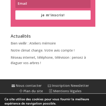
je m'inscris!
Actualités
Bien vieillir : Ateliers mémoire
Notre climat change. Votre avis compte !
Réseau internet, téléphone, télévision : pensez à
élaguer vos arbres !
Nous contacter
Inscription Newsletter
Plan du site
Mentions légales
Politique de confidentialité
Extranet
Ce site utilise des cookies pour vous fournir la meilleure
Accessibilité : partiellement conforme
expérience de navigation possible.