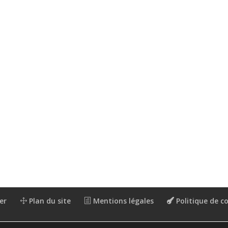
er
Plan du site
Mentions légales
Politique de co