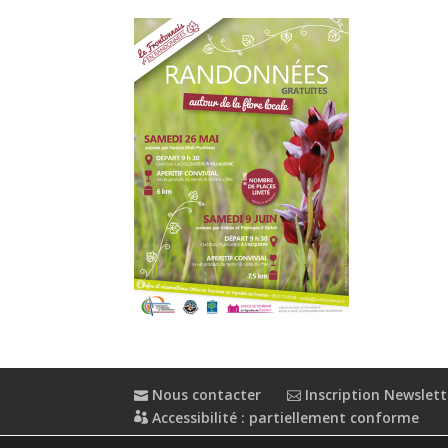
Nous contacter
Inscription Newslett
Accessibilité : partiellement conforme