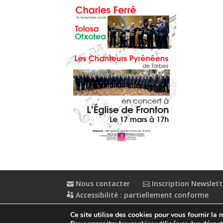
Nous contacter
Inscription Newslett
Accessibilité : partiellement conforme
Ce site utilise des cookies pour vous fournir la 
© Conception
Agence CosiWeb