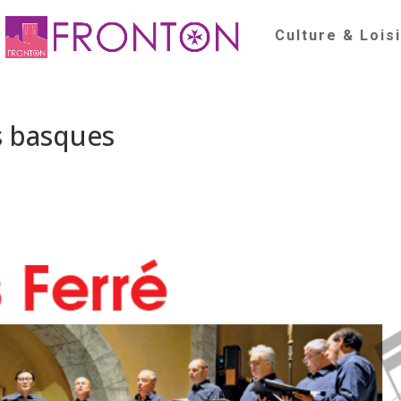
Culture & Lois
s basques