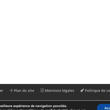
er
Plan du site
Mentions légales
Politique de co
meilleure expérience de navigation possible.
Acc