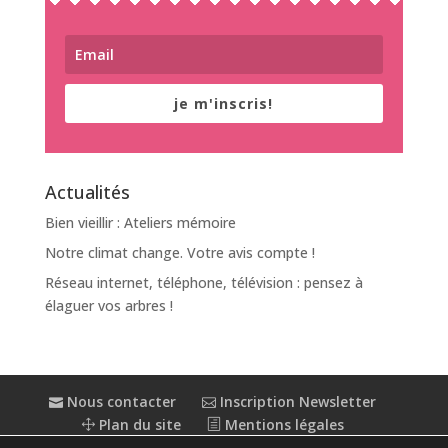
je m'inscris!
Actualités
Bien vieillir : Ateliers mémoire
Notre climat change. Votre avis compte !
Réseau internet, téléphone, télévision : pensez à
élaguer vos arbres !
Nous contacter
Inscription Newsletter
Plan du site
Mentions légales
Politique de confidentialité
Extranet