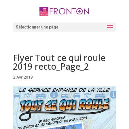
Skip
to
content
Ouvrir la barre d’outils
Sélectionner une page
Flyer Tout ce qui roule
2019 recto_Page_2
2 Avr 2019