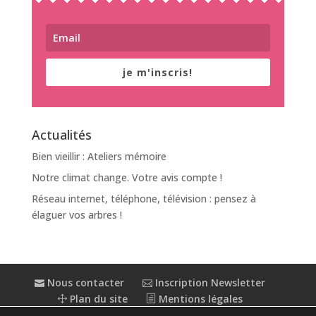
je m'inscris!
Actualités
Bien vieillir : Ateliers mémoire
Notre climat change. Votre avis compte !
Réseau internet, téléphone, télévision : pensez à
élaguer vos arbres !
Nous contacter
Inscription Newsletter
Plan du site
Mentions légales
Politique de confidentialité
Extranet