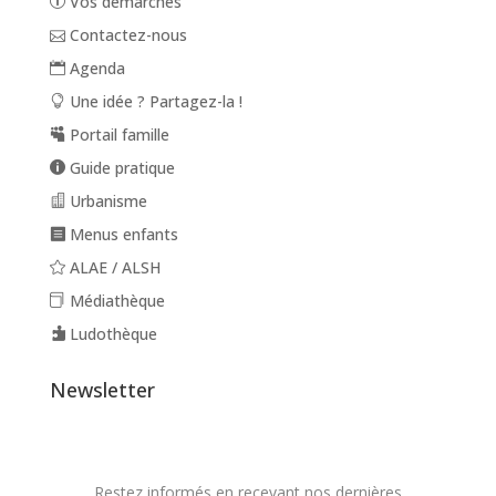
Vos démarches
Contactez-nous
Agenda
Une idée ? Partagez-la !
Portail famille
Guide pratique
Urbanisme
Menus enfants
ALAE / ALSH
Médiathèque
Ludothèque
Newsletter
Restez informés en recevant nos dernières