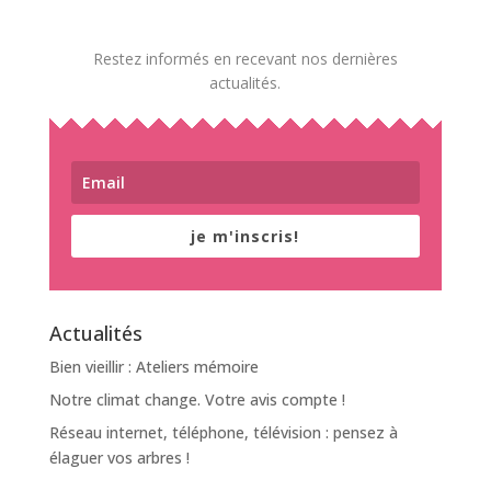
Restez informés en recevant nos dernières
actualités.
je m'inscris!
Actualités
Bien vieillir : Ateliers mémoire
Notre climat change. Votre avis compte !
Réseau internet, téléphone, télévision : pensez à
élaguer vos arbres !