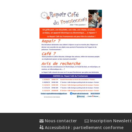
Nous contacter
Inscription Newslett
Accessibilité : partiellement conforme