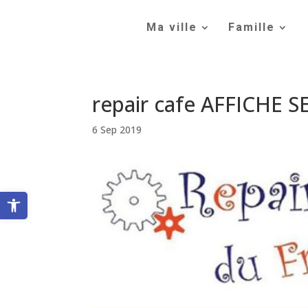
Skip
to
Ma ville
Famille
content
repair cafe AFFICHE 
6 Sep 2019
Ouvrir la barre d’outils