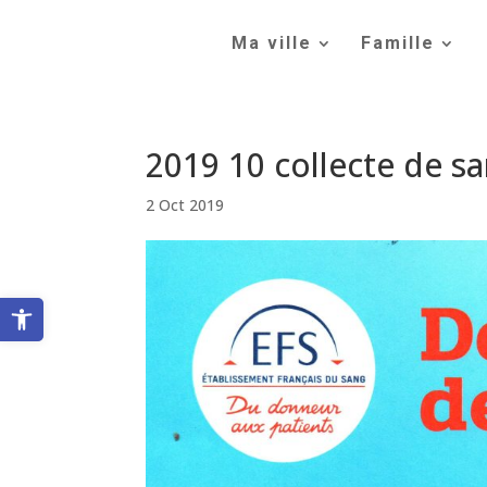
Skip
to
Ma ville
Famille
content
2019 10 collecte de sa
2 Oct 2019
Ouvrir la barre d’outils