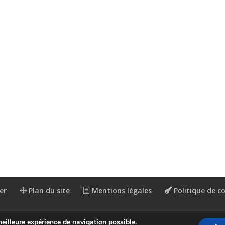
er
Plan du site
Mentions légales
Politique de co
meilleure expérience de navigation possible.