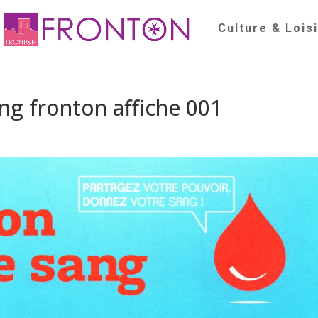
Culture & Lois
ng fronton affiche 001