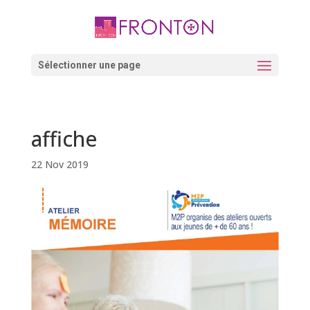
Skip
to
content
Ouvrir la barre d’outils
Sélectionner une page
affiche
22 Nov 2019