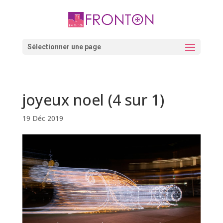
Skip
to
content
Ouvrir la barre d’outils
Sélectionner une page
joyeux noel (4 sur 1)
19 Déc 2019