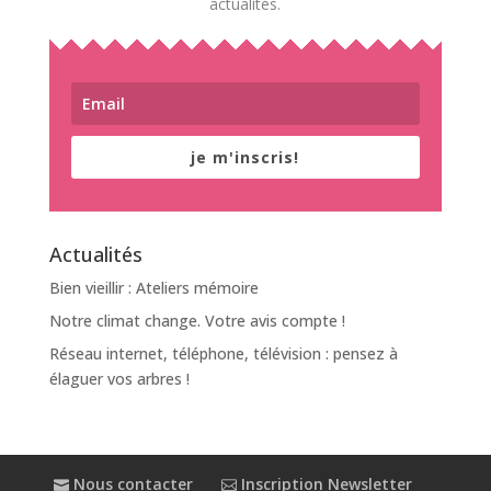
actualités.
je m'inscris!
Actualités
Bien vieillir : Ateliers mémoire
Notre climat change. Votre avis compte !
Réseau internet, téléphone, télévision : pensez à
élaguer vos arbres !
Nous contacter
Inscription Newsletter