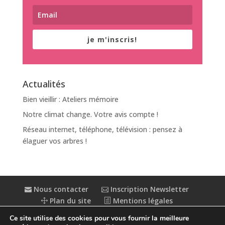
je m'inscris!
Actualités
Bien vieillir : Ateliers mémoire
Notre climat change. Votre avis compte !
Réseau internet, téléphone, télévision : pensez à
élaguer vos arbres !
Nous contacter
Inscription Newsletter
Plan du site
Mentions légales
Politique de confidentialité
Extranet
Ce site utilise des cookies pour vous fournir la meilleure
Accessibilité : partiellement conforme